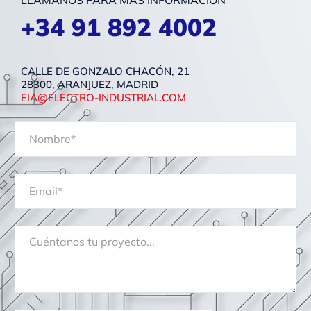
LLÁMANOS PARA MÁS INFORMACIÓN
+34 91 892 4002
CALLE DE GONZALO CHACÓN, 21
28300, ARANJUEZ, MADRID
EIA@ELECTRO-INDUSTRIAL.COM