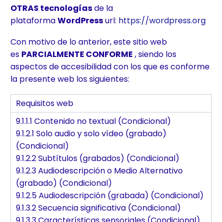
OTRAS tecnologías
de la
plataforma
WordPress
url:
https://wordpress.org
Con motivo de lo anterior, este sitio web
es
PARCIALMENTE CONFORME
, siendo los
aspectos de accesibilidad con los que es conforme
la presente web los siguientes:
Requisitos web
9.1.1.1 Contenido no textual (Condicional)
9.1.2.1 Solo audio y solo vídeo (grabado)
(Condicional)
9.1.2.2 Subtítulos (grabados) (Condicional)
9.1.2.3 Audiodescripción o Medio Alternativo
(grabado) (Condicional)
9.1.2.5 Audiodescripción (grabada) (Condicional)
9.1.3.2 Secuencia significativa (Condicional)
9.1.3.3 Características sensoriales (Condicional)