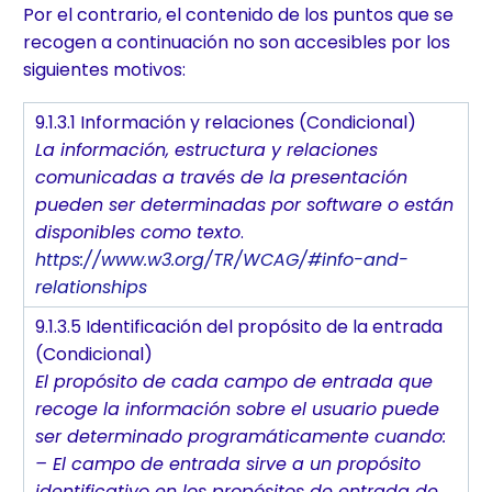
Por el contrario, el contenido de los puntos que se
recogen a continuación no son accesibles por los
siguientes motivos:
9.1.3.1 Información y relaciones (Condicional)
La información, estructura y relaciones
comunicadas a través de la presentación
pueden ser determinadas por software o están
disponibles como texto
.
https://www.w3.org/TR/WCAG/#info-and-
relationships
9.1.3.5 Identificación del propósito de la entrada
(Condicional)
El propósito de cada campo de entrada que
recoge la información sobre el usuario puede
ser determinado programáticamente cuando:
– El campo de entrada sirve a un propósito
identificativo en los propósitos de entrada de