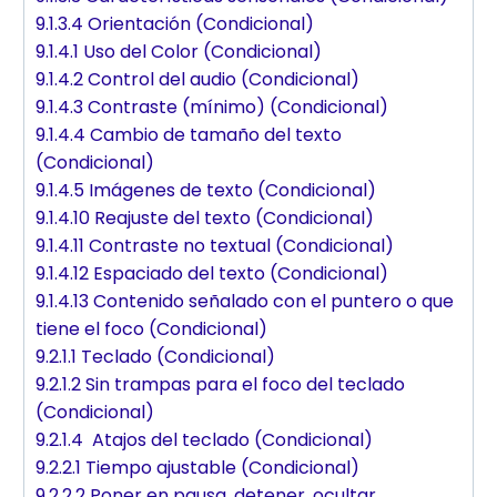
9.1.3.4 Orientación (Condicional)
9.1.4.1 Uso del Color (Condicional)
9.1.4.2 Control del audio (Condicional)
9.1.4.3 Contraste (mínimo) (Condicional)
9.1.4.4 Cambio de tamaño del texto
(Condicional)
9.1.4.5 Imágenes de texto (Condicional)
9.1.4.10 Reajuste del texto (Condicional)
9.1.4.11 Contraste no textual (Condicional)
9.1.4.12 Espaciado del texto (Condicional)
9.1.4.13 Contenido señalado con el puntero o que
tiene el foco (Condicional)
9.2.1.1 Teclado (Condicional)
9.2.1.2 Sin trampas para el foco del teclado
(Condicional)
9.2.1.4 Atajos del teclado (Condicional)
9.2.2.1 Tiempo ajustable (Condicional)
9.2.2.2 Poner en pausa, detener, ocultar