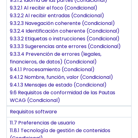
9.3.1.2 Idioma de las partes (Condicional)
9.3.2.1 Al recibir el foco (Condicional)
9.3.2.2 Al recibir entradas (Condicional)
9.3.2.3 Navegación coherente (Condicional)
9.3.2.4 Identificación coherente (Condicional)
9.3.3.2 Etiquetas o instrucciones (Condicional)
9.3.3.3 Sugerencias ante errores (Condicional)
9.3.3.4 Prevención de errores (legales,
financieros, de datos) (Condicional)
9.4.1.1 Procesamiento (Condicional)
9.4.1.2 Nombre, función, valor (Condicional)
9.4.1.3 Mensajes de estado (Condicional)
9.6 Requisitos de conformidad de las Pautas
WCAG (Condicional)
Requisitos software
11.7 Preferencias de usuario
11.8.1 Tecnología de gestión de contenidos